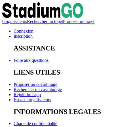
Organisateurs
Rechercher un trajet
Proposer un trajet
Connexion
Inscription
ASSISTANCE
Foire aux questions
LIENS UTILES
Proposer un covoiturage
Rechercher un covoiturage
Rejoindre l'app
Espace organisateurs
INFORMATIONS LEGALES
Charte de confidentialité