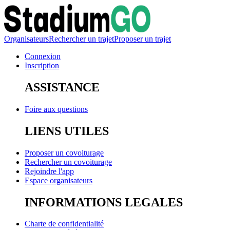
Organisateurs
Rechercher un trajet
Proposer un trajet
Connexion
Inscription
ASSISTANCE
Foire aux questions
LIENS UTILES
Proposer un covoiturage
Rechercher un covoiturage
Rejoindre l'app
Espace organisateurs
INFORMATIONS LEGALES
Charte de confidentialité