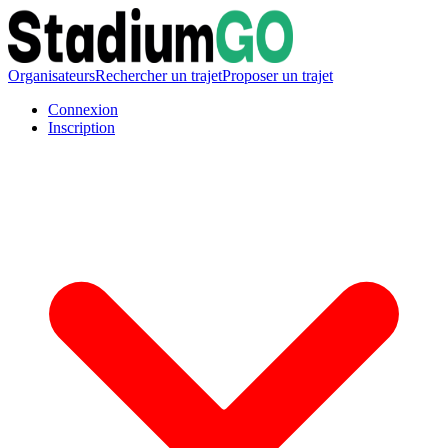
Organisateurs
Rechercher un trajet
Proposer un trajet
Connexion
Inscription